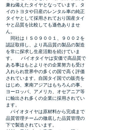
兼ね備えたタイヤとなっています。タ
イのトヨタや日産のレンタル車の純正
タイヤとして採用されており国産タイ
ヤと品質を比較しても遜色ありませ
ん。
同社はＩＳＯ９００１、９００２を
認証取得し、より高品質の製品の製造
を常に探求し生産活動を続けていま
す。 パイオタイヤは安価で高品質で
ある事はもとよりその企業努力も受け
入れられ世界中の多くの国で高く評価
されています。自国タイ国での販売を
はじめ、東南アジアはもちろんの事、
ヨーロッパ、アメリカ、オセアニア等
に輸出され多くの企業に採用されてい
ます。
パイオタイヤは原材料から完成まで
品質管理チームの徹底した品質管理の
下で製造されています。