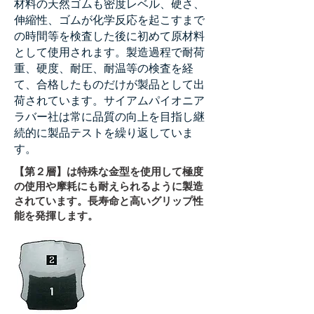
材料の天然ゴムも密度レベル、硬さ、
伸縮性、ゴムが化学反応を起こすまで
の時間等を検査した後に初めて原材料
として使用されます。製造過程で耐荷
重、硬度、耐圧、耐温等の検査を経
て、合格したものだけが製品として出
荷されています。サイアムパイオニア
ラバー社は常に品質の向上を目指し継
続的に製品テストを繰り返していま
す。
【第２層】は特殊な金型を使用して極度
の使用や摩耗にも耐えられるように製造
されています。長寿命と高いグリップ性
能を発揮します。